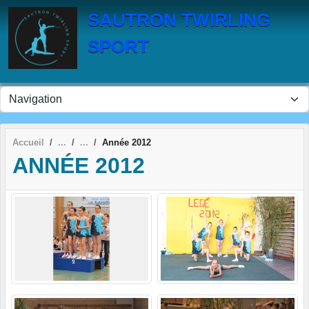
Panneau de gestion des cookies
SAUTRON TWIRLING
SPORT
Accueil
Année 2012
ANNÉE 2012