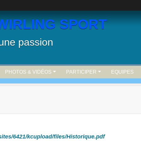
WIRLING SPORT
 une passion
PHOTOS & VIDÉOS
PARTICIPER
EQUIPES
ites/6421/kcupload/files/Historique.pdf