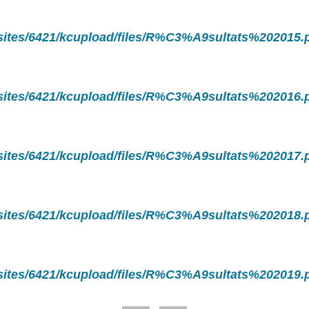
/sites/6421/kcupload/files/R%C3%A9sultats%202015.
/sites/6421/kcupload/files/R%C3%A9sultats%202016.
/sites/6421/kcupload/files/R%C3%A9sultats%202017.
/sites/6421/kcupload/files/R%C3%A9sultats%202018.
/sites/6421/kcupload/files/R%C3%A9sultats%202019.