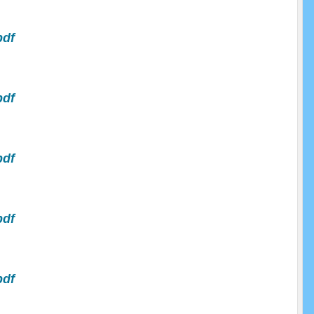
pdf
pdf
pdf
pdf
pdf