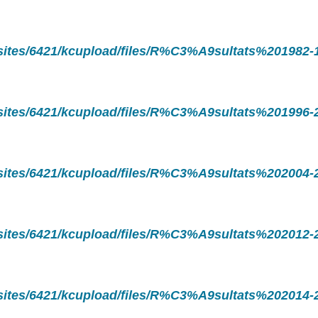
/sites/6421/kcupload/files/R%C3%A9sultats%201982-
/sites/6421/kcupload/files/R%C3%A9sultats%201996-
/sites/6421/kcupload/files/R%C3%A9sultats%202004-
/sites/6421/kcupload/files/R%C3%A9sultats%202012-
/sites/6421/kcupload/files/R%C3%A9sultats%202014-