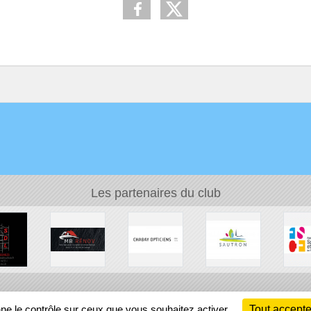
Les partenaires du club
Ch
nne le contrôle sur ceux que vous souhaitez activer
Tout accepte