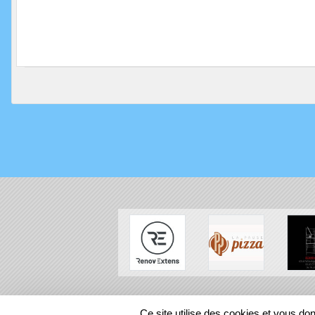
SPORTS
REGIONS
Ce site utilise des cookies et vous do