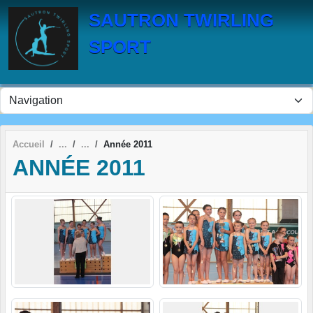
Panneau de gestion des cookies
SAUTRON TWIRLING
SPORT
Accueil
Année 2011
ANNÉE 2011