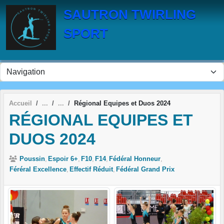
Panneau de gestion des cookies
SAUTRON TWIRLING
SPORT
Accueil
Régional Equipes et Duos 2024
RÉGIONAL EQUIPES ET
DUOS 2024
Poussin
Espoir 6+
F10
F14
Fédéral Honneur
Féréral Excellence
Effectif Réduit
Fédéral Grand Prix