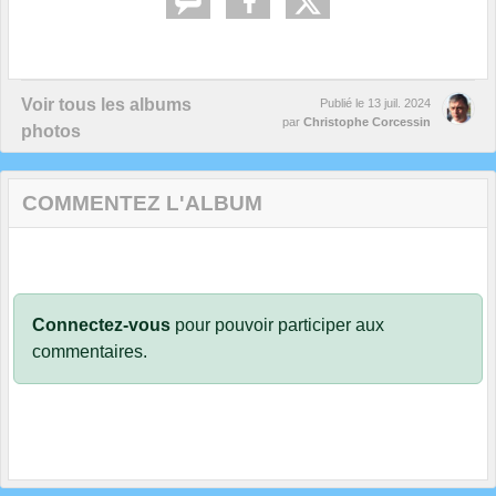
Voir tous les albums
Publié le
13 juil. 2024
par
Christophe Corcessin
photos
COMMENTEZ L'ALBUM
Connectez-vous
pour pouvoir participer aux
commentaires.