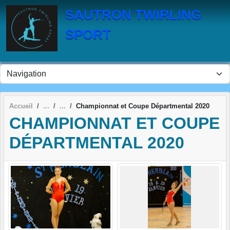
Panneau de gestion des cookies
SAUTRON TWIRLING
SPORT
Accueil
Championnat et Coupe Départmental 2020
CHAMPIONNAT ET COUPE
DÉPARTMENTAL 2020