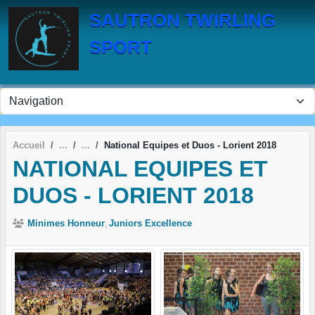
Panneau de gestion des cookies
SAUTRON TWIRLING
SPORT
Accueil
National Equipes et Duos - Lorient 2018
NATIONAL EQUIPES ET
DUOS - LORIENT 2018
Minimes Honneur
Juniors Excellence