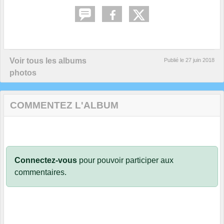
Voir tous les albums
Publié le
27 juin 2018
photos
COMMENTEZ L'ALBUM
Connectez-vous
pour pouvoir participer aux
commentaires.