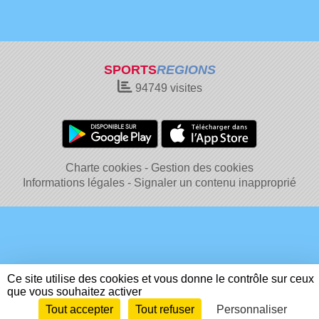
SPORTS
REGIONS
94749
visites
Charte cookies
Gestion des cookies
Informations légales
Signaler un contenu inapproprié
Ce site utilise des cookies et vous donne le contrôle sur ceux
que vous souhaitez activer
Tout accepter
Tout refuser
Personnaliser
Envie de participer ?
Connexion