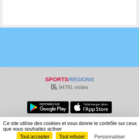
SPORTS
REGIONS
94791
visites
Charte cookies
Gestion des cookies
Ce site utilise des cookies et vous donne le contrôle sur ceux
Informations légales
Signaler un contenu inapproprié
que vous souhaitez activer
Tout accepter
Tout refuser
Personnaliser
Envie de participer ?
Connexion