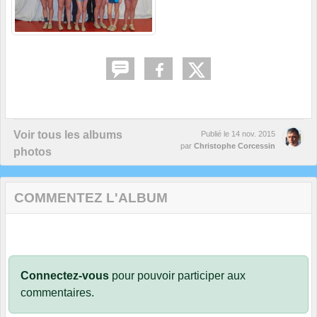
Voir tous les albums
Publié le
14 nov. 2015
par
Christophe Corcessin
photos
COMMENTEZ L'ALBUM
Connectez-vous
pour pouvoir participer aux
commentaires.