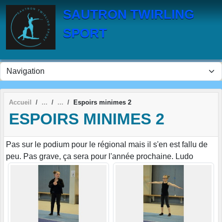
Panneau de gestion des cookies
SAUTRON TWIRLING
SPORT
Accueil
Espoirs minimes 2
ESPOIRS MINIMES 2
Pas sur le podium pour le régional mais il s'en est fallu de
peu. Pas grave, ça sera pour l'année prochaine. Ludo