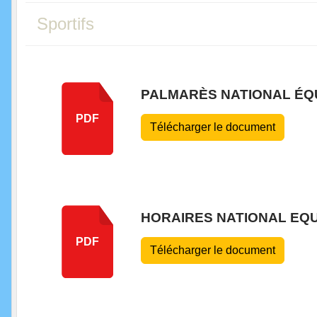
Sportifs
PALMARÈS NATIONAL ÉQU
PDF
Télécharger le document
HORAIRES NATIONAL EQU
PDF
Télécharger le document