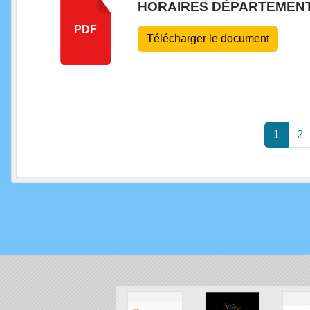
HORAIRES DÉPARTEMENT
PDF
Télécharger le document
1
2