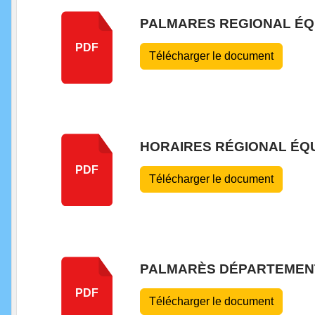
PALMARES REGIONAL ÉQU
PDF
Télécharger le document
HORAIRES RÉGIONAL ÉQU
PDF
Télécharger le document
PALMARÈS DÉPARTEMENT
PDF
Télécharger le document