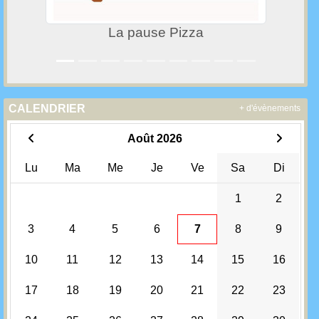
La pause Pizza
CALENDRIER
+ d'évènements
Août 2026
Lu
Ma
Me
Je
Ve
Sa
Di
1
2
3
4
5
6
7
8
9
10
11
12
13
14
15
16
17
18
19
20
21
22
23