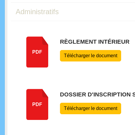
Administratifs
RÈGLEMENT INTÉRIEUR
PDF
Télécharger le document
DOSSIER D'INSCRIPTION 
PDF
Télécharger le document