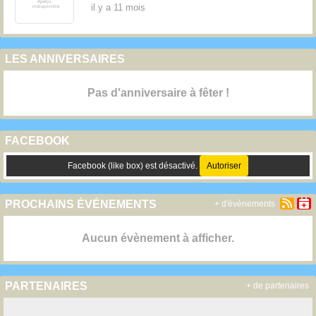
il y a 11 mois
LES ANNIVERSAIRES
Pas d'anniversaire à fêter !
FACEBOOK
Facebook (like box) est désactivé.
Autoriser
PROCHAINS ÉVÉNEMENTS
+ d'évènements
Aucun évènement à afficher.
PARTENAIRES
+ de partenaires