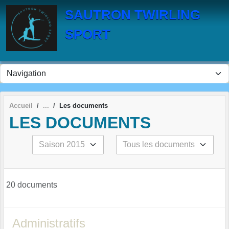
Panneau de gestion des cookies
SAUTRON TWIRLING
SPORT
Accueil
Les documents
LES DOCUMENTS
20 documents
Administratifs