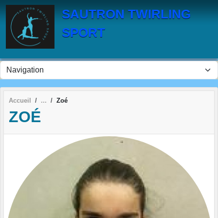
Panneau de gestion des cookies
SAUTRON TWIRLING
SPORT
Accueil
Zoé
ZOÉ