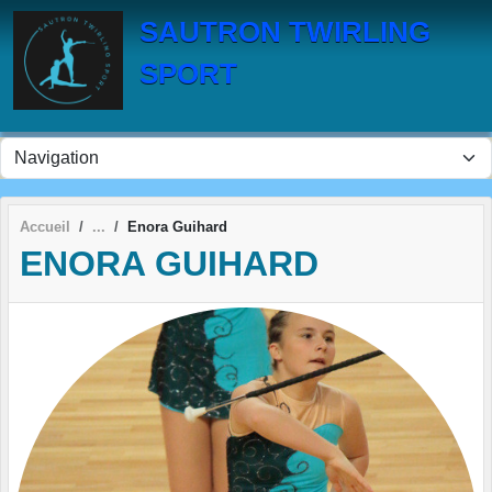
Panneau de gestion des cookies
SAUTRON TWIRLING
SPORT
Accueil
Enora Guihard
ENORA GUIHARD