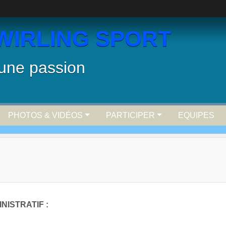
WIRLING SPORT
 une passion
PHOTOS & VIDÉOS
PARTICIPER
EQUIPES
NISTRATIF :