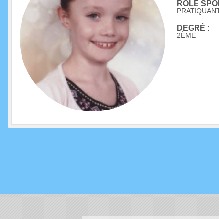
RÔLE SPOR
PRATIQUAN
DEGRÉ :
2ÈME