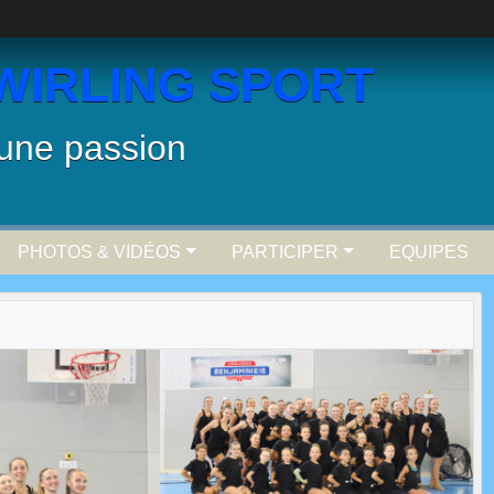
WIRLING SPORT
 une passion
PHOTOS & VIDÉOS
PARTICIPER
EQUIPES