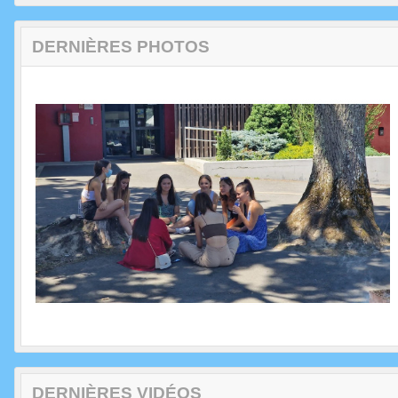
DERNIÈRES PHOTOS
DERNIÈRES VIDÉOS