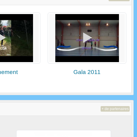
nement
Gala 2011
+ de partenaires