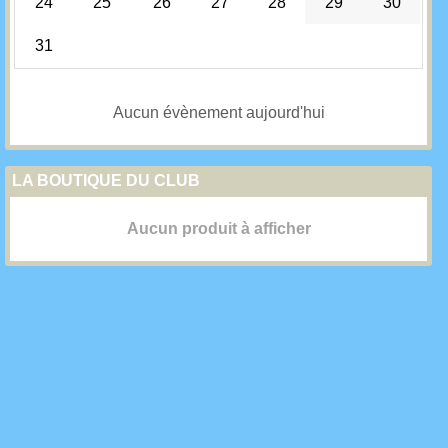
24
25
26
27
28
29
30
31
Aucun évènement aujourd'hui
LA BOUTIQUE DU CLUB
Aucun produit à afficher