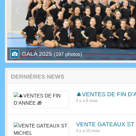
Previous
GALA 2025
(197 photos)
DERNIÈRES NEWS
🎄VENTES DE FIN D’
il y a 8 mois
VENTE GATEAUX ST
il y a 10 mois