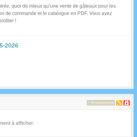
trée, quoi de mieux qu’une vente de gâteaux pour les
bon de commande et le catalogue en PDF. Vous avez
ofiter !
25-2026
+ d'évènements
nt à afficher.