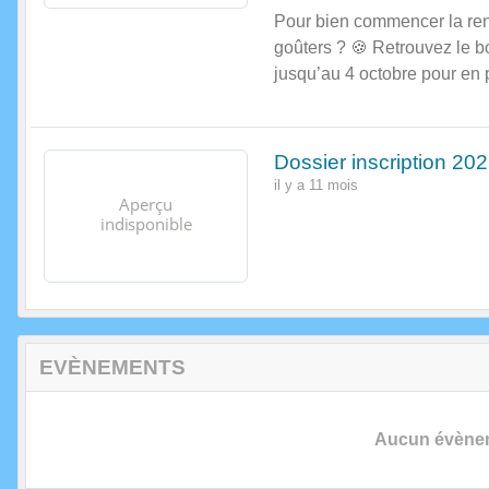
Pour bien commencer la ren
goûters ? 🍪 Retrouvez le 
jusqu’au 4 octobre pour en pr
Dossier inscription 20
il y a 11 mois
EVÈNEMENTS
Aucun évèneme