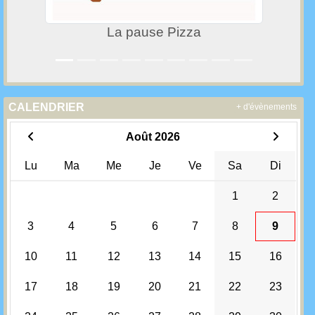
Pizza
MB Renov
CALENDRIER
+ d'évènements
Août 2026
Lu
Ma
Me
Je
Ve
Sa
Di
1
2
3
4
5
6
7
8
9
10
11
12
13
14
15
16
17
18
19
20
21
22
23