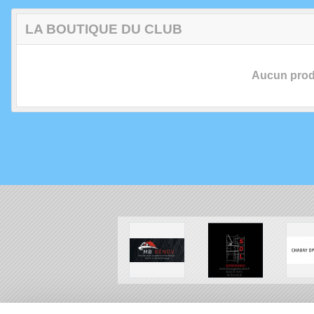
LA BOUTIQUE DU CLUB
Aucun produ